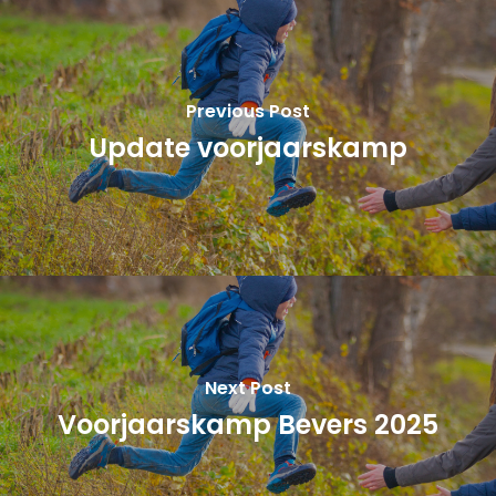
Previous Post
Update voorjaarskamp
Next Post
Voorjaarskamp Bevers 2025