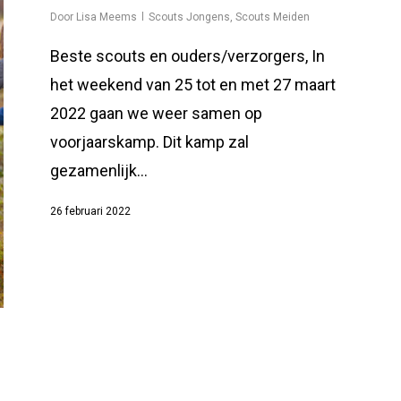
Door
Lisa Meems
Scouts Jongens
,
Scouts Meiden
Beste scouts en ouders/verzorgers, In
het weekend van 25 tot en met 27 maart
2022 gaan we weer samen op
voorjaarskamp. Dit kamp zal
gezamenlijk…
26 februari 2022