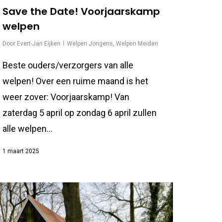
Save the Date! Voorjaarskamp
welpen
Door
Evert-Jan Eijken
Welpen Jongens
,
Welpen Meiden
Beste ouders/verzorgers van alle
welpen! Over een ruime maand is het
weer zover: Voorjaarskamp! Van
zaterdag 5 april op zondag 6 april zullen
alle welpen…
1 maart 2025