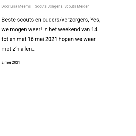
Door
Lisa Meems
Scouts Jongens
,
Scouts Meiden
Beste scouts en ouders/verzorgers, Yes,
we mogen weer! In het weekend van 14
tot en met 16 mei 2021 hopen we weer
met z’n allen…
2 mei 2021