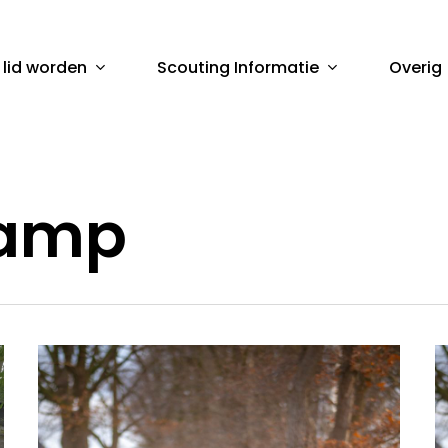
 lid worden
Scouting Informatie
Overig
sluiten
kamp