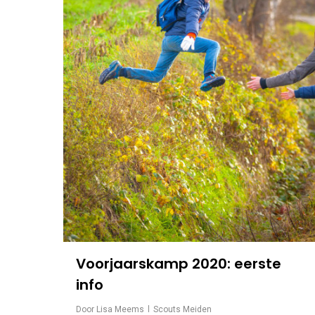
Voorjaarskamp 2020: eerste
info
Door
Lisa Meems
Scouts Meiden