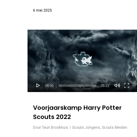
6 mei 2025
Videospeler
00:00
01:21
Voorjaarskamp Harry Potter
Scouts 2022
Door
Teun Brookhuis
Scouts Jongens
,
Scouts Meiden