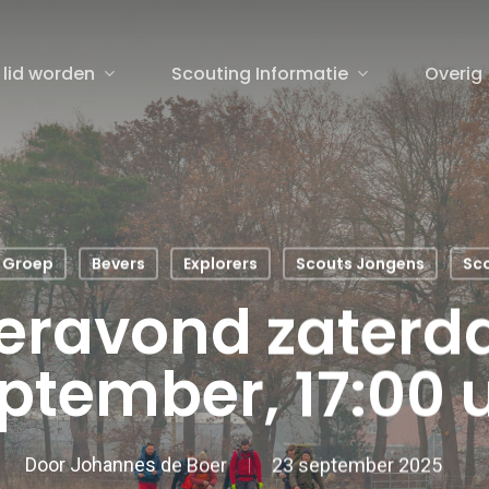
 lid worden
Scouting Informatie
Overig
sluiten
 Groep
Bevers
Explorers
Scouts Jongens
Sc
ravond zaterd
ptember, 17:00 
Door
Johannes de Boer
23 september 2025