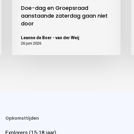
Doe-dag en Groepsraad
aanstaande zaterdag gaan niet
door
Leanne de Boer - van der Weij
26 juni 2026
Opkomsttijden
Explorers (15-18 jaar)