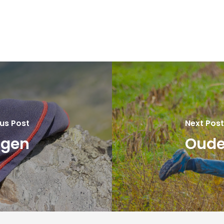
us Post
Next Post
agen
Oude