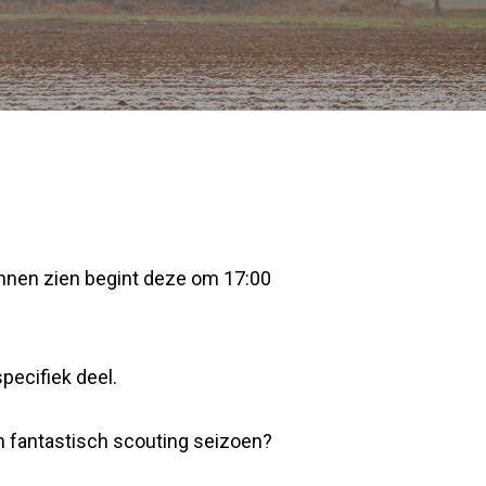
nnen zien begint deze om 17:00
pecifiek deel.
en fantastisch scouting seizoen?