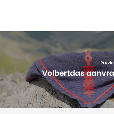
Previo
Volbertdas aanvr