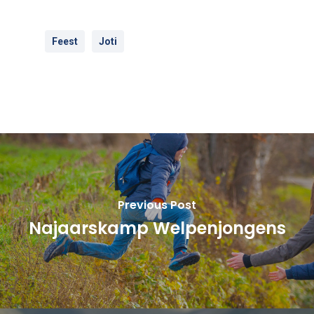
Feest
Joti
Previous Post
Najaarskamp Welpenjongens