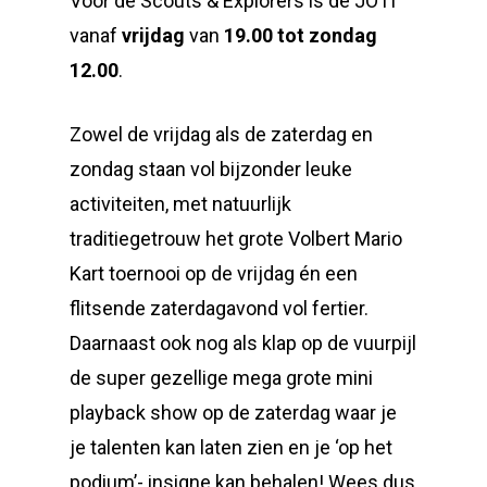
Voor de Scouts & Explorers is de JOTI
vanaf
vrijdag
van
19.00 tot zondag
12.00
.
Zowel de vrijdag als de zaterdag en
zondag staan vol bijzonder leuke
activiteiten, met natuurlijk
traditiegetrouw het grote Volbert Mario
Kart toernooi op de vrijdag én een
flitsende zaterdagavond vol fertier.
Daarnaast ook nog als klap op de vuurpijl
de super gezellige mega grote mini
playback show op de zaterdag waar je
je talenten kan laten zien en je ‘op het
podium’- insigne kan behalen! Wees dus