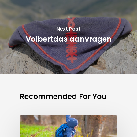
Next Post
Volbertdas aanvragen
Recommended For You