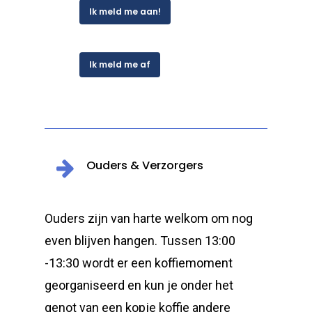
Ik meld me aan!
Ik meld me af
Ouders & Verzorgers
Ouders zijn van harte welkom om nog
even blijven hangen. Tussen 13:00
-13:30 wordt er een koffiemoment
georganiseerd en kun je onder het
genot van een kopje koffie andere