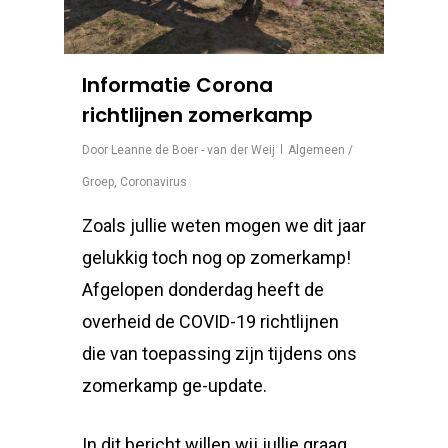
Informatie Corona
richtlijnen zomerkamp
Door
Leanne de Boer - van der Weij
Algemeen /
Groep
,
Coronavirus
Zoals jullie weten mogen we dit jaar
gelukkig toch nog op zomerkamp!
Afgelopen donderdag heeft de
overheid de COVID-19 richtlijnen
die van toepassing zijn tijdens ons
zomerkamp ge-update.
In dit bericht willen wij jullie graag