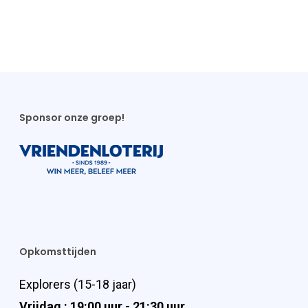
Sponsor onze groep!
Opkomsttijden
Explorers (15-18 jaar)
Vrijdag : 19:00 uur - 21:30 uur