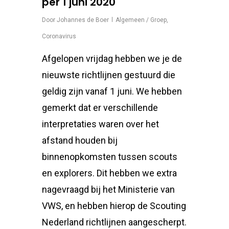
per 1 juni 2020
Door
Johannes de Boer
Algemeen / Groep
,
Coronavirus
Afgelopen vrijdag hebben we je de
nieuwste richtlijnen gestuurd die
geldig zijn vanaf 1 juni. We hebben
gemerkt dat er verschillende
interpretaties waren over het
afstand houden bij
binnenopkomsten tussen scouts
en explorers. Dit hebben we extra
nagevraagd bij het Ministerie van
VWS, en hebben hierop de Scouting
Nederland richtlijnen aangescherpt.