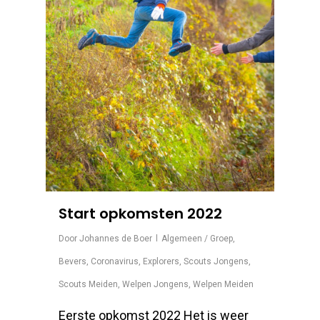
Start opkomsten 2022
Door
Johannes de Boer
Algemeen / Groep
,
Bevers
,
Coronavirus
,
Explorers
,
Scouts Jongens
,
Scouts Meiden
,
Welpen Jongens
,
Welpen Meiden
Eerste opkomst 2022 Het is weer