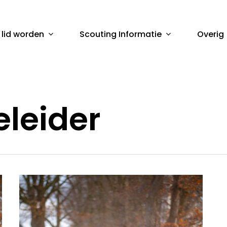
 lid worden
Scouting Informatie
Overig
sluiten
leider