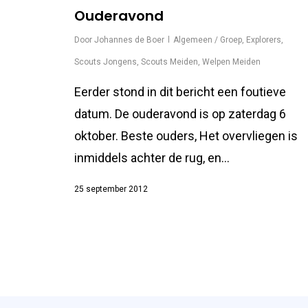
Ouderavond
Door
Johannes de Boer
Algemeen / Groep
,
Explorers
,
Scouts Jongens
,
Scouts Meiden
,
Welpen Meiden
Eerder stond in dit bericht een foutieve
datum. De ouderavond is op zaterdag 6
oktober. Beste ouders, Het overvliegen is
inmiddels achter de rug, en…
25 september 2012