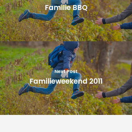
Familie BBQ
Next Post
Familieweekend 2011