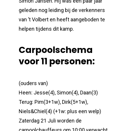
Simon Jansen. Hij was een paar jaar
geleden nog leiding bij de verkenners
van ’t Volbert en heeft aangeboden te
helpen tijdens dit kamp.
Carpoolschema
voor 11 personen:
(ouders van)
Heen: Jesse(4), Simon(4), Daan(3)
Terug: Pim(3+1w), Dirk(5+1w),
Niels&Chiel(4) (+1w: plus een welp)
Zaterdag 21 Juli worden de
carpoolchauffeurs om 10:00 verwacht