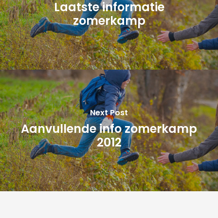
Laatste informatie
zomerkamp
Next Post
Aanvullende info zomerkamp
2012