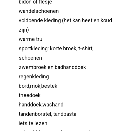
bidon of flesje
wandelschoenen
voldoende kleding (het kan heet en koud
zijn)
warme trui
sportkleding: korte broek, t-shirt,
schoenen
zwembroek en badhanddoek
regenkleding
bord,mok,bestek
theedoek
handdoek,washand
tandenborstel, tandpasta
iets te lezen