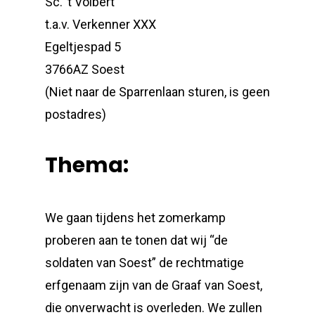
Sc. ’t Volbert
t.a.v. Verkenner XXX
Egeltjespad 5
3766AZ Soest
(Niet naar de Sparrenlaan sturen, is geen
postadres)
Thema:
We gaan tijdens het zomerkamp
proberen aan te tonen dat wij “de
soldaten van Soest” de rechtmatige
erfgenaam zijn van de Graaf van Soest,
die onverwacht is overleden. We zullen