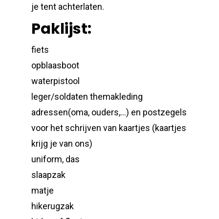
je tent achterlaten.
Paklijst:
fiets
opblaasboot
waterpistool
leger/soldaten themakleding
adressen(oma, ouders,…) en postzegels
voor het schrijven van kaartjes (kaartjes
krijg je van ons)
uniform, das
slaapzak
matje
hikerugzak