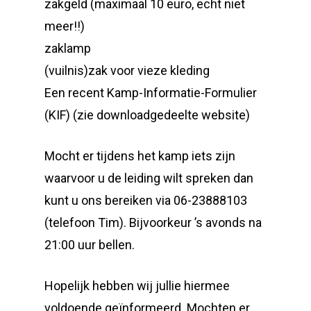
zakgeld (maximaal 10 euro, echt niet
meer!!)
zaklamp
(vuilnis)zak voor vieze kleding
Een recent Kamp-Informatie-Formulier
(KIF) (zie downloadgedeelte website)
Mocht er tijdens het kamp iets zijn
waarvoor u de leiding wilt spreken dan
kunt u ons bereiken via 06-23888103
(telefoon Tim). Bijvoorkeur ’s avonds na
21:00 uur bellen.
Hopelijk hebben wij jullie hiermee
voldoende geïnformeerd. Mochten er