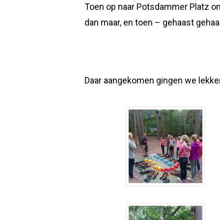
Toen op naar Potsdammer Platz om 
dan maar, en toen – gehaast gehaa
Daar aangekomen gingen we lekker s