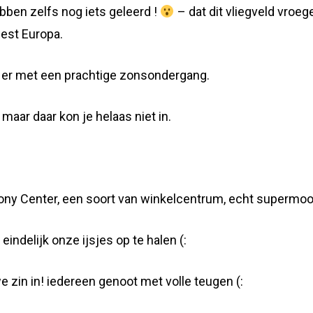
bben zelfs nog iets geleerd !
– dat dit vliegveld vroeg
west Europa.
 er met een prachtige zonsondergang.
maar daar kon je helaas niet in.
 Sony Center, een soort van winkelcentrum, echt supermoo
ndelijk onze ijsjes op te halen (:
zin in! iedereen genoot met volle teugen (: