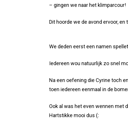
– gingen we naar het klimparcour!
Dit hoorde we de avond ervoor, en 
We deden eerst een namen spelletje
Iedereen wou natuurlijk zo snel m
Na een oefening die Cyrine toch 
toen iedereen eenmaal in de bomen
Ook al was het even wennen met da
Hartstikke mooi dus (: