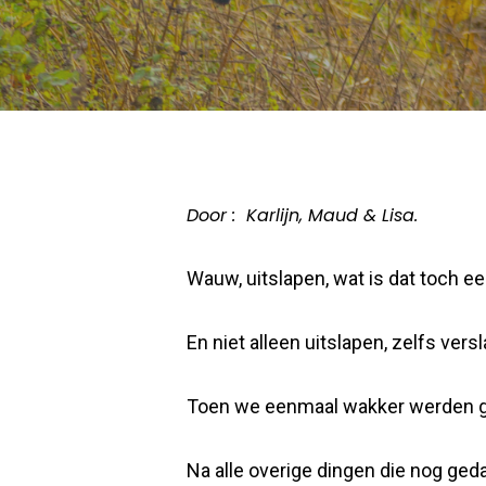
Door : Karlijn, Maud & Lisa.
Wauw, uitslapen, wat is dat toch een
En niet alleen uitslapen, zelfs ve
Toen we eenmaal wakker werden gin
Na alle overige dingen die nog ge