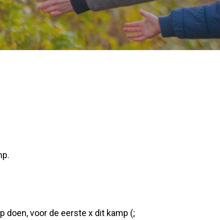
mp.
doen, voor de eerste x dit kamp (;