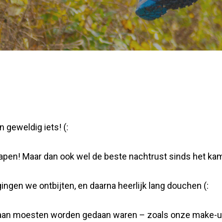
 geweldig iets! (:
rslapen! Maar dan ook wel de beste nachtrust sinds het ka
gen we ontbijten, en daarna heerlijk lang douchen (:
daan moesten worden gedaan waren – zoals onze make-up 