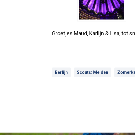
Groetjes Maud, Karlijn & Lisa, tot sne
Berlijn
Scouts: Meiden
Zomerk