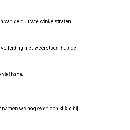
en van de duurste winkelstraten
verleiding niet weerstaan, hup de
 viel haha.
st namen we nog even een kijkje bij