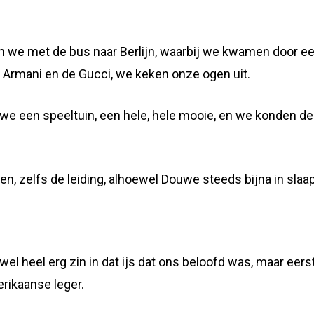
en we met de bus naar Berlijn, waarbij we kwamen door e
e Armani en de Gucci, we keken onze ogen uit.
we een speeltuin, een hele, hele mooie, en we konden de 
n, zelfs de leiding, alhoewel Douwe steeds bijna in slaap
wel heel erg zin in dat ijs dat ons beloofd was, maar eer
rikaanse leger.