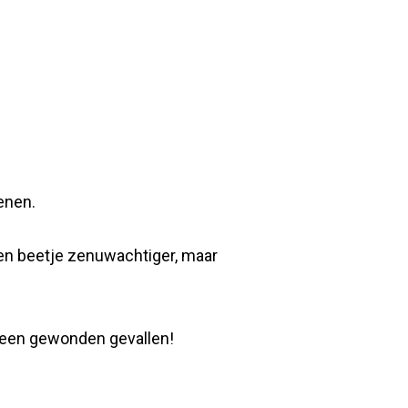
enen.
en beetje zenuwachtiger, maar
 geen gewonden gevallen!