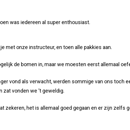
toen was iedereen al super enthousiast.
 met onze instructeur, en toen alle pakkies aan.
ogelijk de bomen in, maar we moesten eerst allemaal oef
enger vond als verwacht, werden sommige van ons toch e
 zat vonden we ‘t geweldig.
t zekeren, het is allemaal goed gegaan en er zijn zelfs