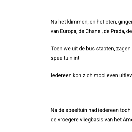
Na het klimmen, en het eten, ging
van Europa, de Chanel, de Prada, d
Toen we uit de bus stapten, zagen 
speeltuin in!
Iedereen kon zich mooi even uitleve
Na de speeltuin had iedereen toch 
de vroegere vliegbasis van het Ame