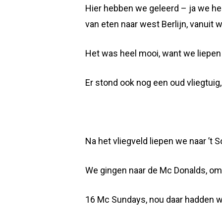
Hier hebben we geleerd – ja we he
van eten naar west Berlijn, vanuit 
Het was heel mooi, want we liepen
Er stond ook nog een oud vliegtuig, 
Na het vliegveld liepen we naar ’t
We gingen naar de Mc Donalds, om ei
16 Mc Sundays, nou daar hadden we 