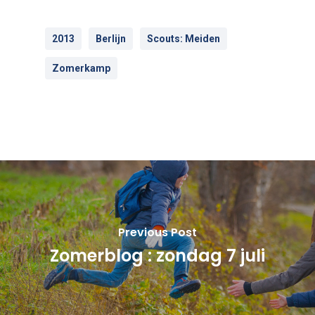
2013
Berlijn
Scouts: Meiden
Zomerkamp
Previous Post
Zomerblog : zondag 7 juli