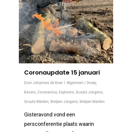
Coronaupdate 15 januari
Door
Johannes de Boer
Algemeen / Groep
,
Bevers
,
Coronavirus
,
Explorers
,
Scouts Jongens
,
Scouts Meiden
,
Welpen Jongens
,
Welpen Meiden
Gisteravond vond een
persconferentie plaats waarin