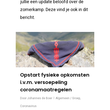
jullie een update beloofd over de
zomerkamp. Deze vind je ook in dit
bericht.
Opstart fysieke opkomsten
i.v.m. versoepeling
coronamaatregelen
Door
Johannes de Boer
Algemeen / Groep
,
Coronavirus