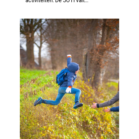
activiteiten. De JOTI valt...