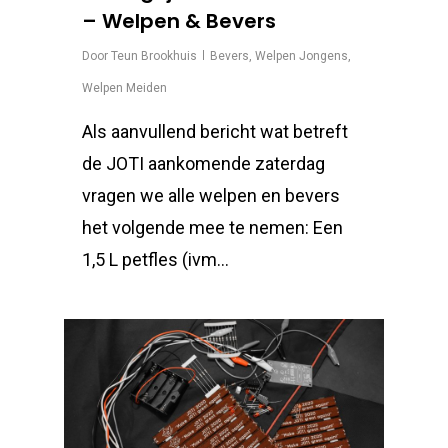
– Welpen & Bevers
Door
Teun Brookhuis
Bevers
,
Welpen Jongens
,
Welpen Meiden
Als aanvullend bericht wat betreft
de JOTI aankomende zaterdag
vragen we alle welpen en bevers
het volgende mee te nemen: Een
1,5 L petfles (ivm…