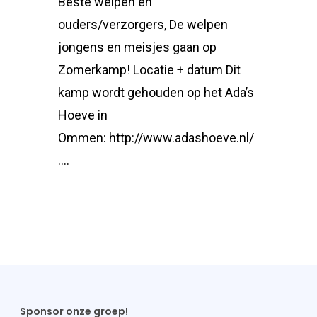
Beste welpen en
ouders/verzorgers, De welpen
jongens en meisjes gaan op
Zomerkamp! Locatie + datum Dit
kamp wordt gehouden op het Ada’s
Hoeve in
Ommen: http://www.adashoeve.nl/
….
Sponsor onze groep!