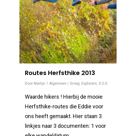
Routes Herfsthike 2013
Door
Martijn
Algemeen / Groep
,
Explorers
,
S.O.S.
Waarde hikers ! Hierbij de mooie
Herfsthike-routes die Eddie voor
ons heeft gemaakt. Hier staan 3
linkjes naar 3 documenten: 1 voor
elke wandeldatum. …