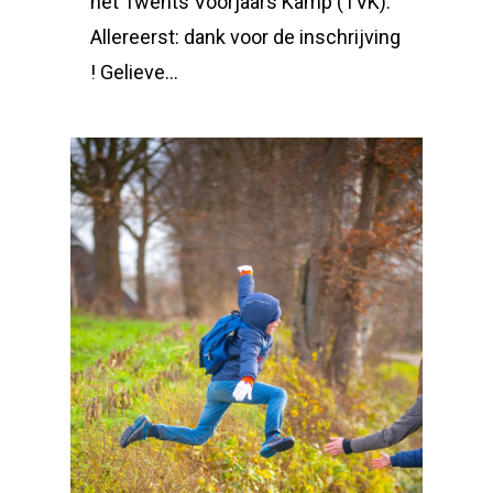
het Twents Voorjaars Kamp (TVK).
Allereerst: dank voor de inschrijving
! Gelieve…