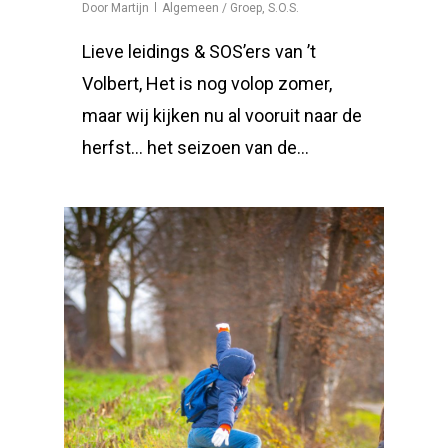
Door
Martijn
Algemeen / Groep
,
S.O.S.
Lieve leidings & SOS’ers van ’t
Volbert, Het is nog volop zomer,
maar wij kijken nu al vooruit naar de
herfst… het seizoen van de…