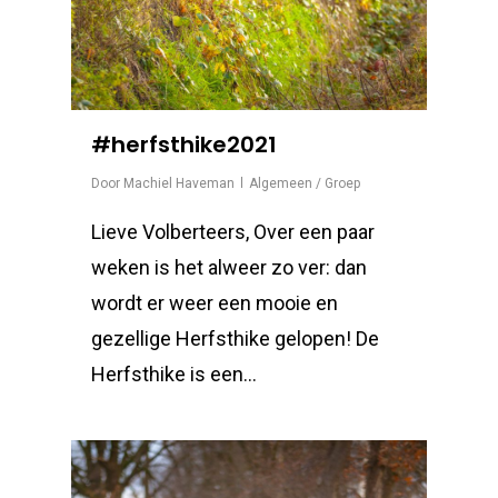
#herfsthike2021
Door
Machiel Haveman
Algemeen / Groep
Lieve Volberteers, Over een paar
weken is het alweer zo ver: dan
wordt er weer een mooie en
gezellige Herfsthike gelopen! De
Herfsthike is een…