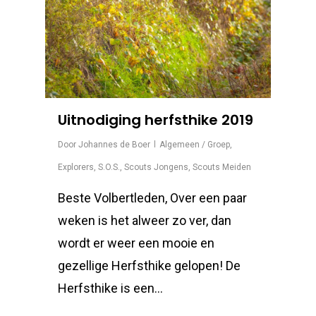
Uitnodiging herfsthike 2019
Door
Johannes de Boer
Algemeen / Groep
,
Explorers
,
S.O.S.
,
Scouts Jongens
,
Scouts Meiden
Beste Volbertleden, Over een paar
weken is het alweer zo ver, dan
wordt er weer een mooie en
gezellige Herfsthike gelopen! De
Herfsthike is een…