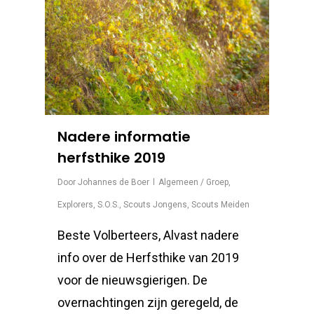
Nadere informatie
herfsthike 2019
Door
Johannes de Boer
Algemeen / Groep
,
Explorers
,
S.O.S.
,
Scouts Jongens
,
Scouts Meiden
Beste Volberteers, Alvast nadere
info over de Herfsthike van 2019
voor de nieuwsgierigen. De
overnachtingen zijn geregeld, de