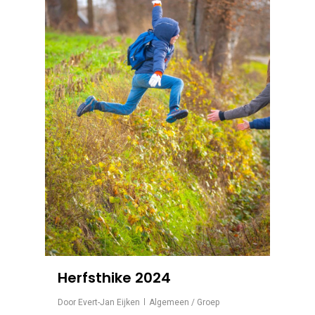
Herfsthike 2024
Door
Evert-Jan Eijken
Algemeen / Groep