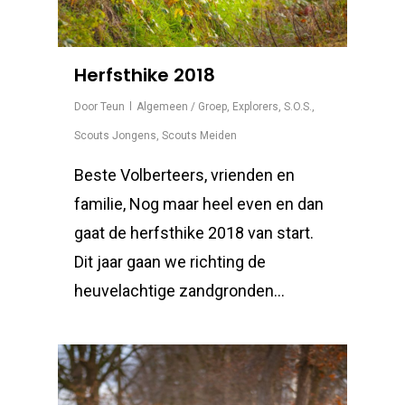
Herfsthike 2018
Door
Teun
Algemeen / Groep
,
Explorers
,
S.O.S.
,
Scouts Jongens
,
Scouts Meiden
Beste Volberteers, vrienden en
familie, Nog maar heel even en dan
gaat de herfsthike 2018 van start.
Dit jaar gaan we richting de
heuvelachtige zandgronden…