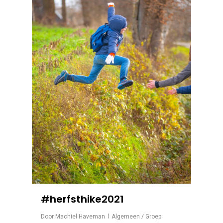
#herfsthike2021
Door
Machiel Haveman
Algemeen / Groep