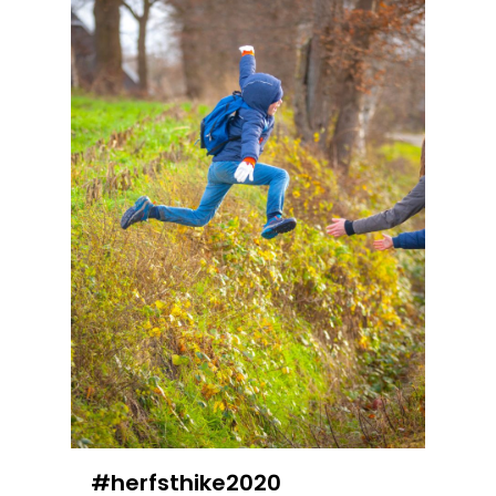
#herfsthike2020