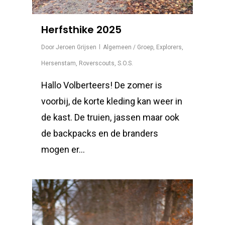
Herfsthike 2025
Door
Jeroen Grijsen
Algemeen / Groep
,
Explorers
,
Hersenstam
,
Roverscouts
,
S.O.S.
Hallo Volberteers! De zomer is
voorbij, de korte kleding kan weer in
de kast. De truien, jassen maar ook
de backpacks en de branders
mogen er…