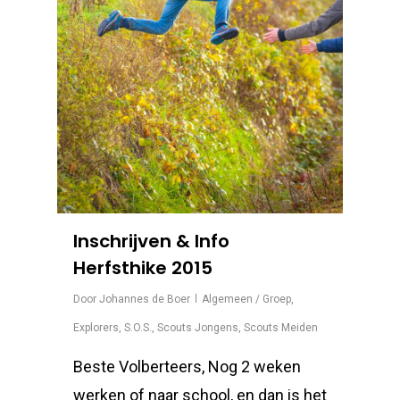
Inschrijven & Info
Herfsthike 2015
Door
Johannes de Boer
Algemeen / Groep
,
Explorers
,
S.O.S.
,
Scouts Jongens
,
Scouts Meiden
Beste Volberteers, Nog 2 weken
werken of naar school, en dan is het