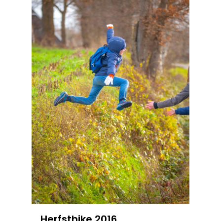
Herfsthike 2016