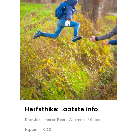
Herfsthike: Laatste info
Door
Johannes de Boer
Algemeen / Groep
,
Explorers
,
S.O.S.