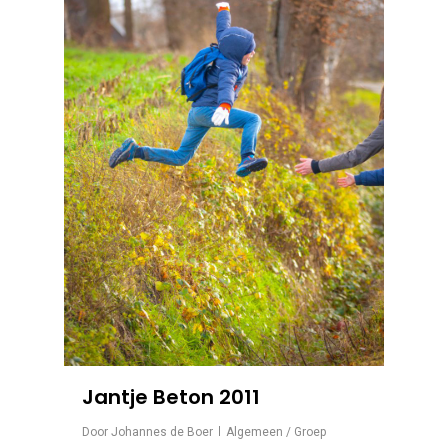
Jantje Beton 2011
Door
Johannes de Boer
Algemeen / Groep