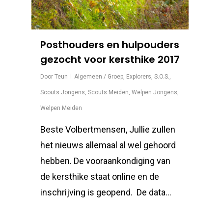
Posthouders en hulpouders
gezocht voor kersthike 2017
Door
Teun
Algemeen / Groep
,
Explorers
,
S.O.S.
,
Scouts Jongens
,
Scouts Meiden
,
Welpen Jongens
,
Welpen Meiden
Beste Volbertmensen, Jullie zullen
het nieuws allemaal al wel gehoord
hebben. De vooraankondiging van
de kersthike staat online en de
inschrijving is geopend. De data…