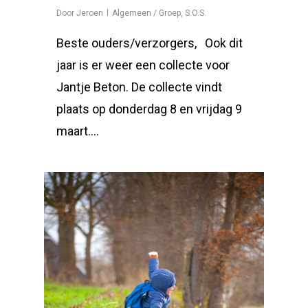
Door
Jeroen
Algemeen / Groep
,
S.O.S.
Beste ouders/verzorgers, Ook dit
jaar is er weer een collecte voor
Jantje Beton. De collecte vindt
plaats op donderdag 8 en vrijdag 9
maart….