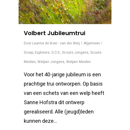
Volbert Jubileumtrui
Door
Leanne de Boer - van der Weij
Algemeen /
Groep
,
Explorers
,
S.O.S.
,
Scouts Jongens
,
Scouts
Meiden
,
Welpen Jongens
,
Welpen Meiden
Voor het 40-jarige jubileum is een
prachtige trui ontworpen. Op basis
van een schets van een welp heeft
Sanne Hofstra dit ontwerp
gerealiseerd. Alle (jeugd)leden
kunnen deze…