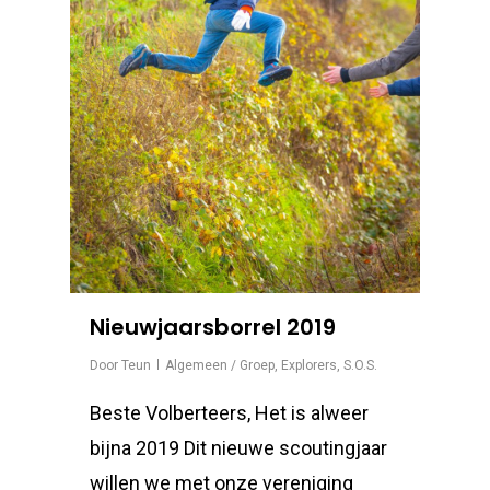
Nieuwjaarsborrel 2019
Door
Teun
Algemeen / Groep
,
Explorers
,
S.O.S.
Beste Volberteers, Het is alweer
bijna 2019 Dit nieuwe scoutingjaar
willen we met onze vereniging