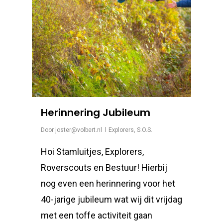
Herinnering Jubileum
Door
joster@volbert.nl
Explorers
,
S.O.S.
Hoi Stamluitjes, Explorers,
Roverscouts en Bestuur! Hierbij
nog even een herinnering voor het
40-jarige jubileum wat wij dit vrijdag
met een toffe activiteit gaan