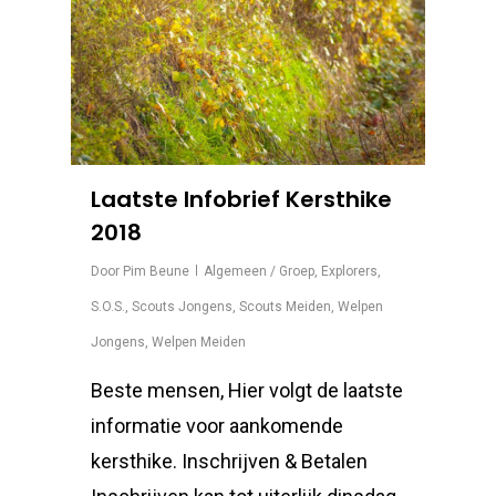
Laatste Infobrief Kersthike
2018
Door
Pim Beune
Algemeen / Groep
,
Explorers
,
S.O.S.
,
Scouts Jongens
,
Scouts Meiden
,
Welpen
Jongens
,
Welpen Meiden
Beste mensen, Hier volgt de laatste
informatie voor aankomende
kersthike. Inschrijven & Betalen