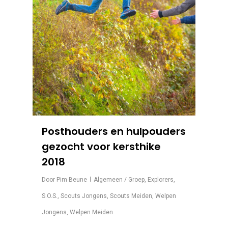
Posthouders en hulpouders
gezocht voor kersthike
2018
Door
Pim Beune
Algemeen / Groep
,
Explorers
,
S.O.S.
,
Scouts Jongens
,
Scouts Meiden
,
Welpen
Jongens
,
Welpen Meiden