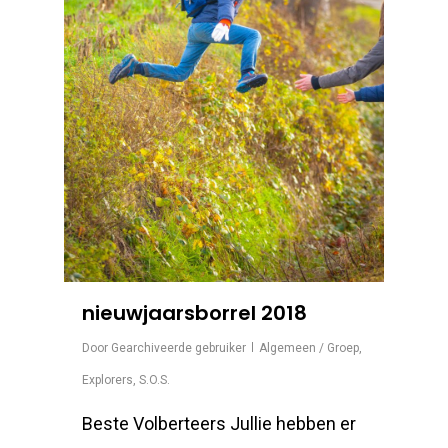
nieuwjaarsborrel 2018
Door
Gearchiveerde gebruiker
Algemeen / Groep
,
Explorers
,
S.O.S.
Beste Volberteers Jullie hebben er