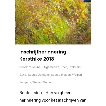
Inschrijfherinnering
Kersthike 2018
Door
Pim Beune
Algemeen / Groep
,
Explorers
,
S.O.S.
,
Scouts Jongens
,
Scouts Meiden
,
Welpen
Jongens
,
Welpen Meiden
Beste leden, Hier volgt een
herinnering voor het inschrijven van