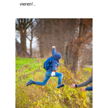
vieren!…