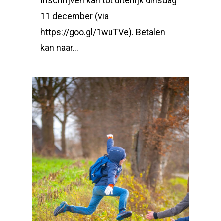
Inschrijven kan tot uiterlijk dinsdag
11 december (via
https://goo.gl/1wuTVe). Betalen
kan naar…