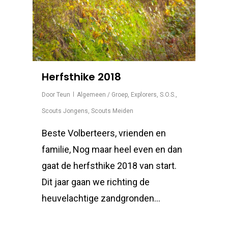
Herfsthike 2018
Door
Teun
Algemeen / Groep
,
Explorers
,
S.O.S.
,
Scouts Jongens
,
Scouts Meiden
Beste Volberteers, vrienden en
familie, Nog maar heel even en dan
gaat de herfsthike 2018 van start.
Dit jaar gaan we richting de
heuvelachtige zandgronden…