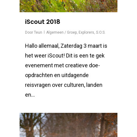
iScout 2018
Door
Teun
Algemeen / Groep
,
Explorers
,
S.O.S.
Hallo allemaal, Zaterdag 3 maart is
het weer iScout! Dit is een te gek
evenement met creatieve doe-
opdrachten en uitdagende
reisvragen over culturen, landen
en…