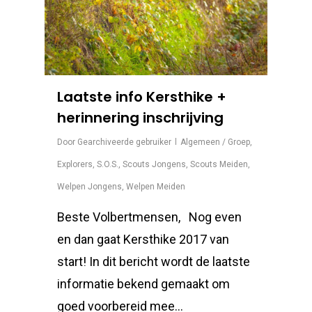
Laatste info Kersthike +
herinnering inschrijving
Door
Gearchiveerde gebruiker
Algemeen / Groep
,
Explorers
,
S.O.S.
,
Scouts Jongens
,
Scouts Meiden
,
Welpen Jongens
,
Welpen Meiden
Beste Volbertmensen, Nog even
en dan gaat Kersthike 2017 van
start! In dit bericht wordt de laatste
informatie bekend gemaakt om
goed voorbereid mee…